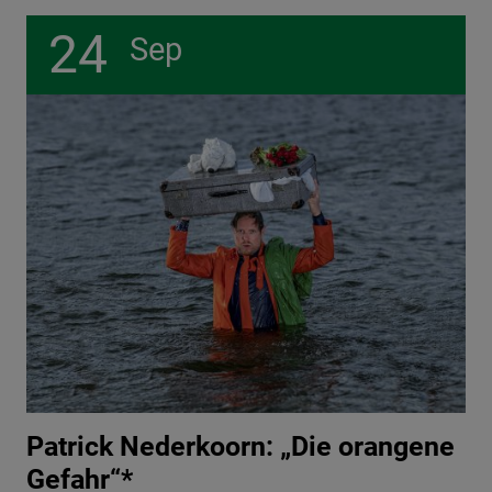
24
Sep
Patrick Nederkoorn: „Die orangene
Gefahr“*