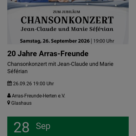
20 Jahre Arras-Freunde
Chansonkonzert mit Jean-Claude und Marie
Séférian
26.09.26 19:00 Uhr
Arras-Freunde-Herten e.V.
Glashaus
28
Sep