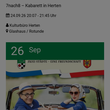
7nach8 – Kabarett in Herten
24.09.26 20:07 - 21:45 Uhr
Kulturbüro Herten
Glashaus / Rotunde
26
Sep