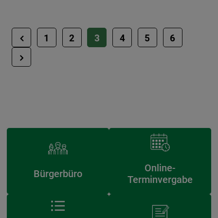
1
2
3
4
5
6
Online-
Bürgerbüro
Terminvergabe