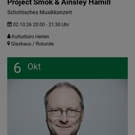
Project Smok & Ainsley Hamill
Schottisches Musikkonzert
02.10.26 20:00 - 21:30 Uhr
Kulturbüro Herten
Glashaus / Rotunde
6
Okt