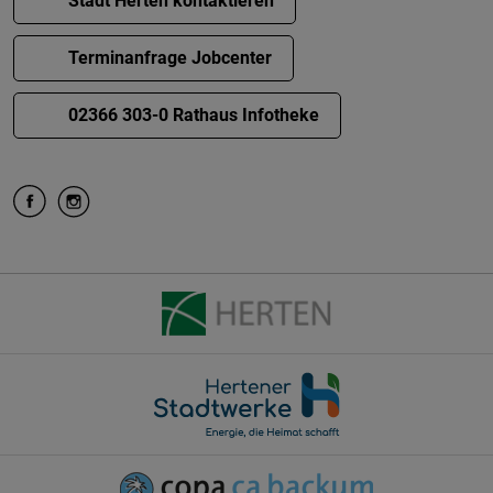
Stadt Herten kontaktieren
Terminanfrage Jobcenter
02366 303-0 Rathaus Infotheke