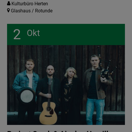
Kulturbüro Herten
Glashaus / Rotunde
2
Okt