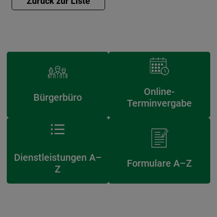
Online-
Bürgerbüro
Terminvergabe
Dienstleistungen A–
Formulare A–Z
Z