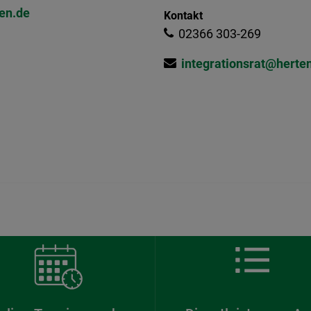
ten.de
Kontakt
02366 303-269
integrationsrat@herte