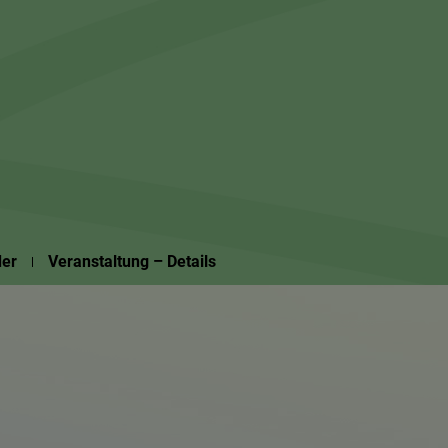
Suchseite mit Schnellsuche
der
Veranstaltung – Details