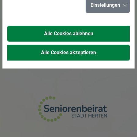
Einstellungen
Alle Cookies ablehnen
Miteinander im
Gespräch
Alle Cookies akzeptieren