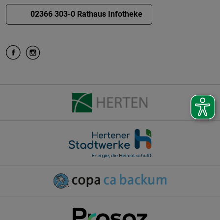
02366 303-0 Rathaus Infotheke