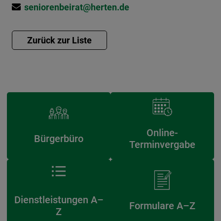
seniorenbeirat@herten.de
Online-
Bürgerbüro
Terminvergabe
Dienstleistungen A–
Formulare A–Z
Z