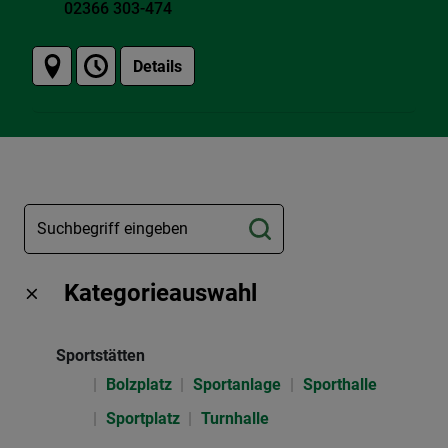
02366 303-474
Details
Kategorieauswahl
Sportstätten
Bolzplatz
Sportanlage
Sporthalle
Sportplatz
Turnhalle