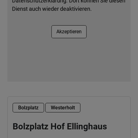
Datenschutzerklärung. Dort können Sie diesen
Dienst auch wieder deaktivieren.
Akzeptieren
Bolzplatz
Westerholt
Bolzplatz Hof Ellinghaus