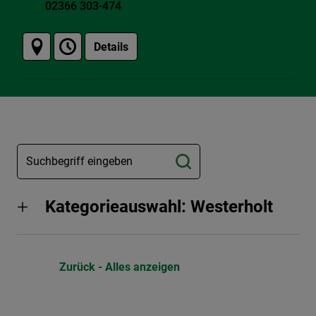
02366 303-474
Details
Kategorieauswahl: Westerholt
Zurück - Alles anzeigen