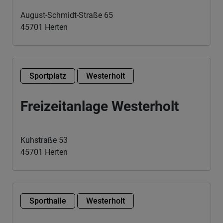
August-Schmidt-Straße 65
45701 Herten
Sportplatz
Westerholt
Freizeitanlage Westerholt
Kuhstraße 53
45701 Herten
Sporthalle
Westerholt