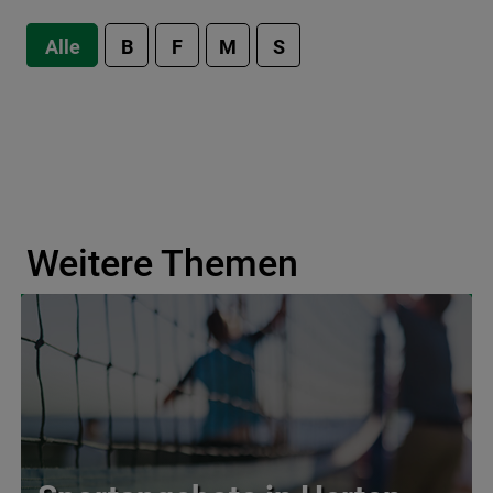
Alle
B
F
M
S
Weitere Themen