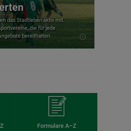
erten
en das Stadtleben aktiv mit.
portvereine, die für jede
ngebote bereithalten.
–Z
Formulare A–Z