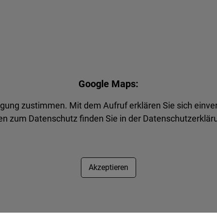
Google Maps:
agung zustimmen. Mit dem Aufruf erklären Sie sich einve
n zum Datenschutz finden Sie in der Datenschutzerkläru
Akzeptieren