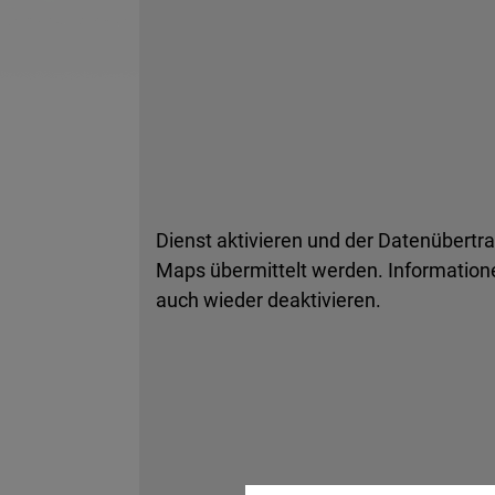
Dienst aktivieren und der Datenübertr
Maps übermittelt werden. Informatione
auch wieder deaktivieren.