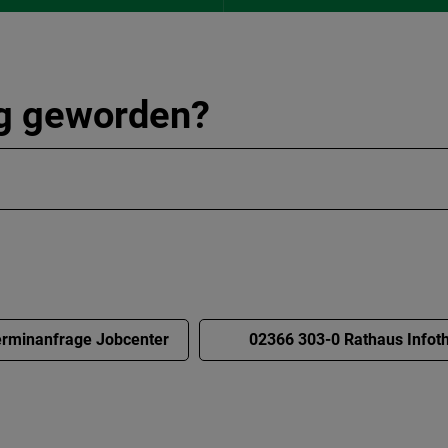
ig geworden?
rminanfrage Jobcenter
02366 303-0 Rathaus Infot