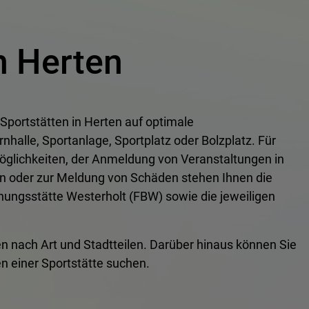
n Herten
 Sportstätten in Herten auf optimale
nhalle, Sportanlage, Sportplatz oder Bolzplatz. Für
öglichkeiten, der Anmeldung von Veranstaltungen in
en oder zur Meldung von Schäden stehen Ihnen die
nungsstätte Westerholt (FBW) sowie die jeweiligen
tten nach Art und Stadtteilen. Darüber hinaus können Sie
n einer Sportstätte suchen.