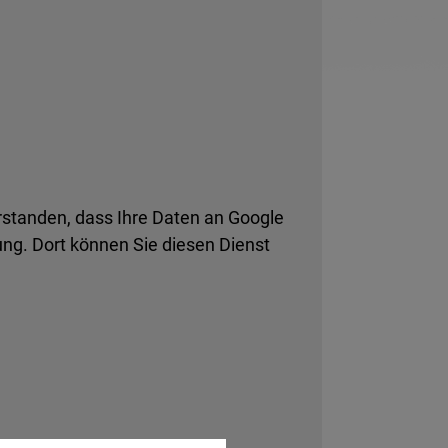
rstanden, dass Ihre Daten an Google
ng. Dort können Sie diesen Dienst