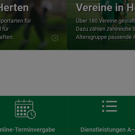
Herten
Vereine in H
Sportarten für
Über 180 Vereine gestalt
 für
Dazu zählen zahlreiche S
aften.
Altersgruppe passende A
nline-Terminvergabe
Dienstleistungen A