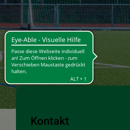
×
Kontakt