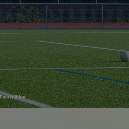
Suchseite mit Schnellsuche
Sportstätten