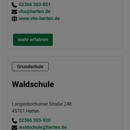
02366 303-831
vhs@herten.de
www.vhs-herten.de
mehr erfahren
Grundschule
Waldschule
Langenbochumer Straße 248
45701 Herten
02366 303-920
waldschule@herten.de