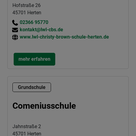
Hofstraße 26
45701 Herten
02366 95770
kontakt@lwl-cbs.de
www.lwl-christy-brown-schule-herten.de
mehr erfahren
Grundschule
Comeniusschule
Jahnstraße 2
45701 Herten