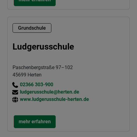
Grundschule
Ludgerusschule
Paschenbergstraße 97–102
45699 Herten
02366 303-900
ludgerusschule@herten.de
www.ludgerusschule-herten.de
mehr erfahren