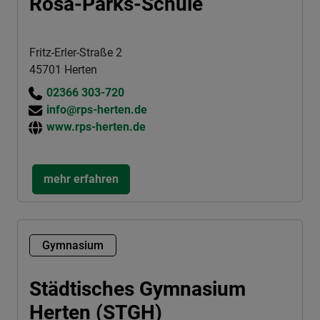
Rosa-Parks-Schule
Fritz-Erler-Straße 2
45701 Herten
02366 303-720
info@rps-herten.de
www.rps-herten.de
mehr erfahren
Gymnasium
Städtisches Gymnasium
Herten (STGH)