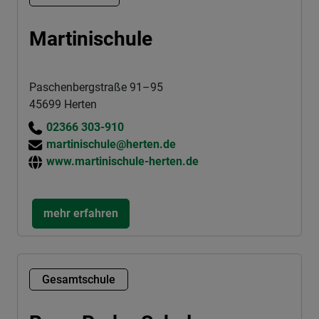
Martinischule
Paschenbergstraße 91–95
45699 Herten
02366 303-910
martinischule@herten.de
www.martinischule-herten.de
mehr erfahren
Gesamtschule