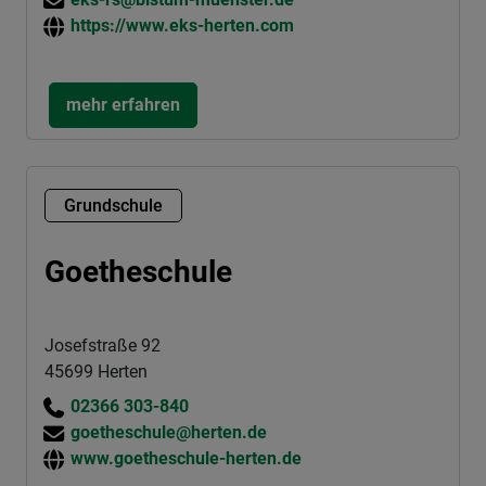
https://www.eks-herten.com
mehr erfahren
Grundschule
Goetheschule
Josefstraße 92
45699 Herten
02366 303-840
goetheschule@herten.de
www.goetheschule-herten.de