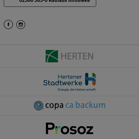
02366 303-0 Rathaus Infotheke