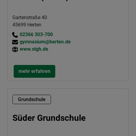
Gartenstraße 40
45699 Herten
02366 303-700
gymnasium@herten.de
www.stgh.de
mehr erfahren
Grundschule
Süder Grundschule