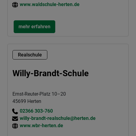
www.waldschule-herten.de
mehr erfahren
Realschule
Willy-Brandt-Schule
Ernst-Reuter-Platz 10–20
45699 Herten
02366 303-760
willy-brandt-realschule@herten.de
www.wbr-herten.de