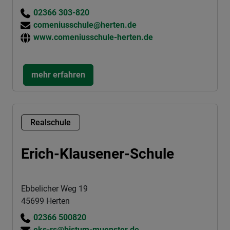
02366 303-820
comeniusschule@herten.de
www.comeniusschule-herten.de
mehr erfahren
Realschule
Erich-Klausener-Schule
Ebbelicher Weg 19
45699 Herten
02366 500820
eks-rs@bistum-muenster.de