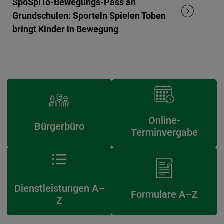
SpoSpiTo-Bewegungs-Pass an
Grundschulen: Sporteln Spielen Toben
bringt Kinder in Bewegung
Online-
Bürgerbüro
Terminvergabe
Dienstleistungen A–
Formulare A–Z
Z