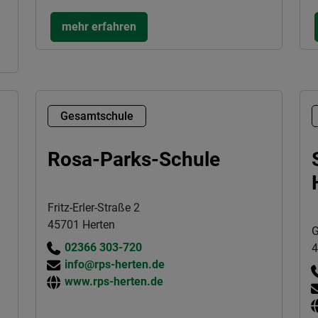
mehr erfahren
Gesamtschule
Rosa-Parks-Schule
Fritz-Erler-Straße 2
45701 Herten
G
02366 303-720
4
info@rps-herten.de
www.rps-herten.de