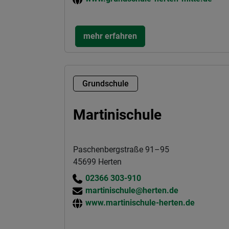
mehr erfahren
Grundschule
Martinischule
Paschenbergstraße 91–95
45699 Herten
02366 303-910
martinischule@herten.de
www.martinischule-herten.de