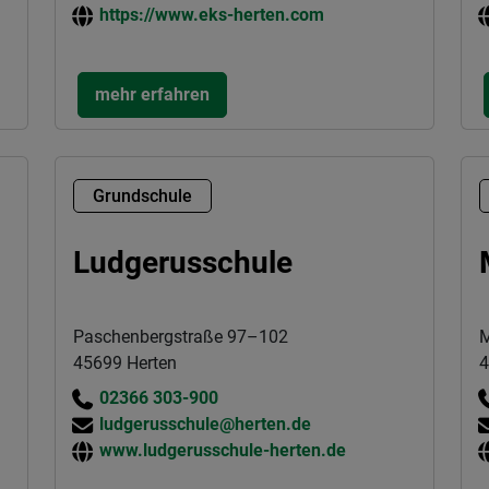
https://www.eks-herten.com
mehr erfahren
Grundschule
Ludgerusschule
Paschenbergstraße 97–102
M
45699 Herten
4
02366 303-900
ludgerusschule@herten.de
www.ludgerusschule-herten.de