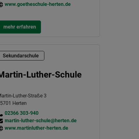
www.goetheschule-herten.de
mehr erfahren
Sekundarschule
Martin-Luther-Schule
artin-Luther-Straße 3
5701 Herten
02366 303-940
martin-luther-schule@herten.de
www.martinluther-herten.de