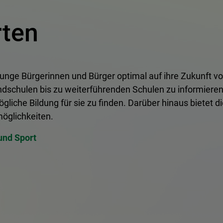
rten
junge Bürgerinnen und Bürger optimal auf ihre Zukunft vor
schulen bis zu weiterführenden Schulen zu informieren,
gliche Bildung für sie zu finden. Darüber hinaus bietet 
öglichkeiten.
und Sport