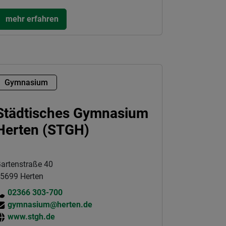
mehr erfahren
Gymnasium
Städtisches Gymnasium
Herten (STGH)
artenstraße 40
5699 Herten
02366 303-700
gymnasium@herten.de
www.stgh.de