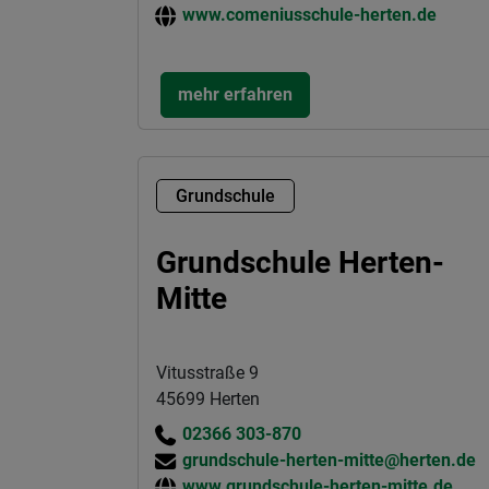
www.comeniusschule-herten.de
mehr erfahren
Grundschule
Grundschule Herten-
Mitte
Vitusstraße 9
45699 Herten
02366 303-870
grundschule-herten-mitte@herten.de
www.grundschule-herten-mitte.de