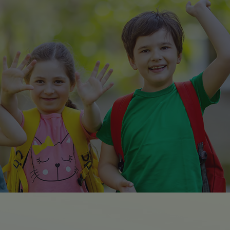
Suchseite mit Schnellsuche