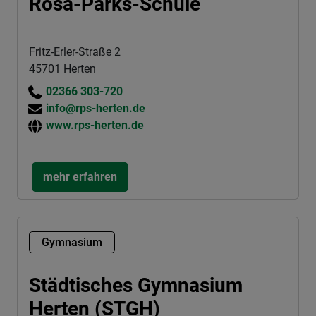
Rosa-Parks-Schule
Fritz-Erler-Straße 2
45701 Herten
02366 303-720
info@rps-herten.de
www.rps-herten.de
mehr erfahren
Gymnasium
Städtisches Gymnasium
Herten (STGH)