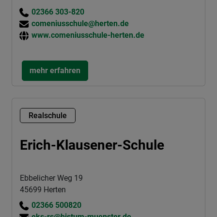
02366 303-820
comeniusschule@herten.de
www.comeniusschule-herten.de
mehr erfahren
Realschule
Erich-Klausener-Schule
Ebbelicher Weg 19
45699 Herten
02366 500820
eks-rs@bistum-muenster.de