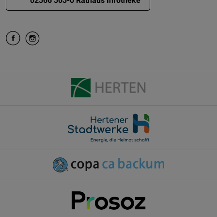
02366 303-0 Rathaus Infotheke