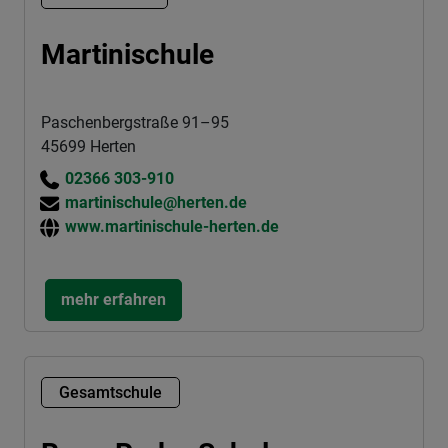
Martinischule
Paschenbergstraße 91–95
45699 Herten
02366 303-910
martinischule@herten.de
www.martinischule-herten.de
mehr erfahren
Gesamtschule