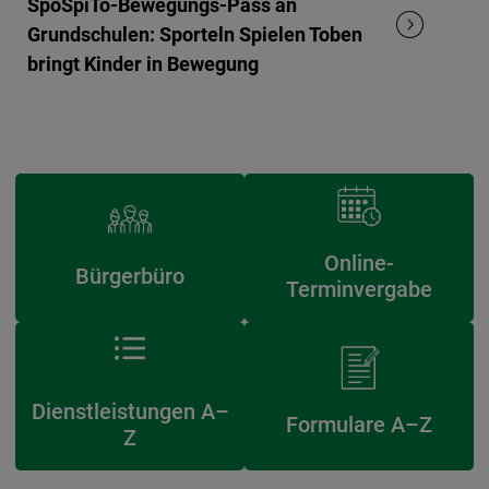
SpoSpiTo-Bewegungs-Pass an
Grundschulen: Sporteln Spielen Toben
bringt Kinder in Bewegung
Online-
Bürgerbüro
Terminvergabe
Dienstleistungen A–
Formulare A–Z
Z