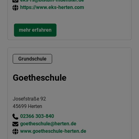
https://www.eks-herten.com
mehr erfahren
Grundschule
Goetheschule
Josefstraße 92
45699 Herten
02366 303-840
goetheschule@herten.de
www.goetheschule-herten.de