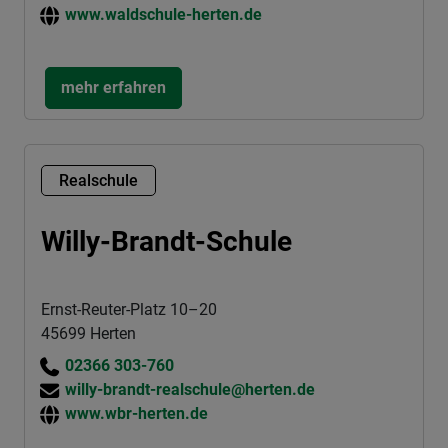
www.waldschule-herten.de
mehr erfahren
Realschule
Willy-Brandt-Schule
Ernst-Reuter-Platz 10–20
45699 Herten
02366 303-760
willy-brandt-realschule@herten.de
www.wbr-herten.de