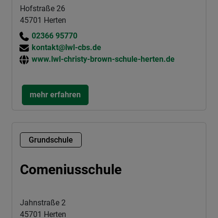
Hofstraße 26
45701 Herten
02366 95770
kontakt@lwl-cbs.de
www.lwl-christy-brown-schule-herten.de
mehr erfahren
Grundschule
Comeniusschule
Jahnstraße 2
45701 Herten