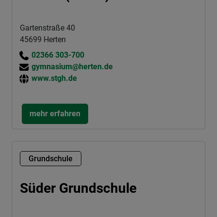
Gartenstraße 40
45699 Herten
02366 303-700
gymnasium@herten.de
www.stgh.de
mehr erfahren
Grundschule
Süder Grundschule