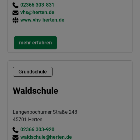
02366 303-831
vhs@herten.de
www.vhs-herten.de
mehr erfahren
Grundschule
Waldschule
Langenbochumer Straße 248
45701 Herten
02366 303-920
waldschule@herten.de