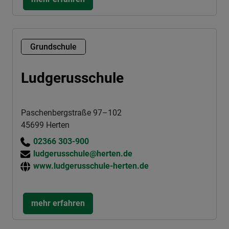
Grundschule
Ludgerusschule
Paschenbergstraße 97–102
45699 Herten
02366 303-900
ludgerusschule@herten.de
www.ludgerusschule-herten.de
mehr erfahren