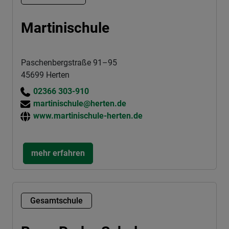
Martinischule
Paschenbergstraße 91–95
45699 Herten
02366 303-910
martinischule@herten.de
www.martinischule-herten.de
mehr erfahren
Gesamtschule