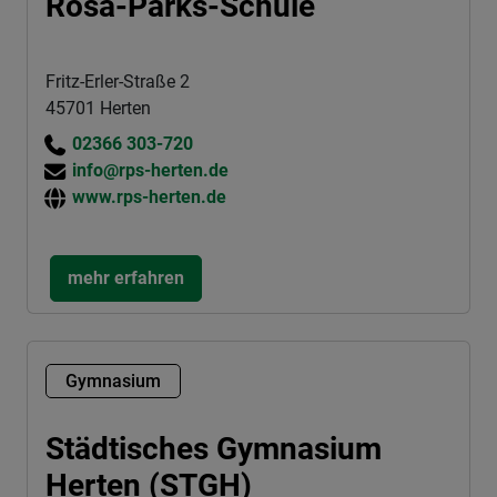
Rosa-Parks-Schule
Fritz-Erler-Straße 2
45701 Herten
02366 303-720
info@rps-herten.de
www.rps-herten.de
mehr erfahren
Gymnasium
Städtisches Gymnasium
Herten (STGH)