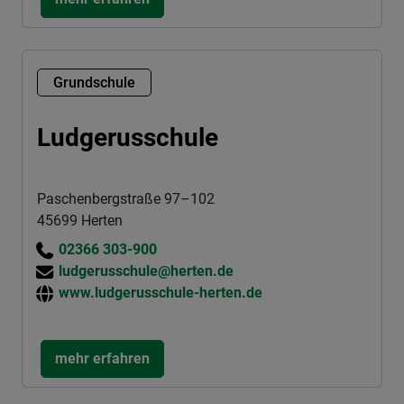
Grundschule
Ludgerusschule
Paschenbergstraße 97–102
45699 Herten
02366 303-900
ludgerusschule@herten.de
www.ludgerusschule-herten.de
mehr erfahren