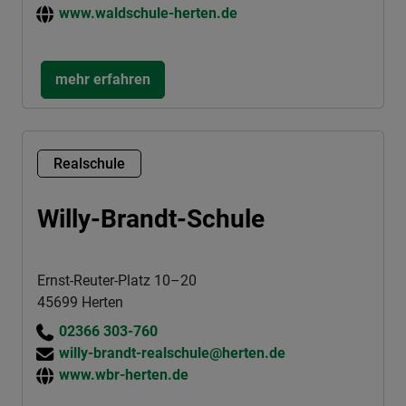
www.waldschule-herten.de
mehr erfahren
Realschule
Willy-Brandt-Schule
Ernst-Reuter-Platz 10–20
45699 Herten
02366 303-760
willy-brandt-realschule@herten.de
www.wbr-herten.de