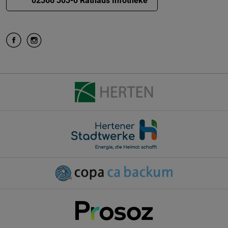
02366 303-0 Rathaus Infotheke