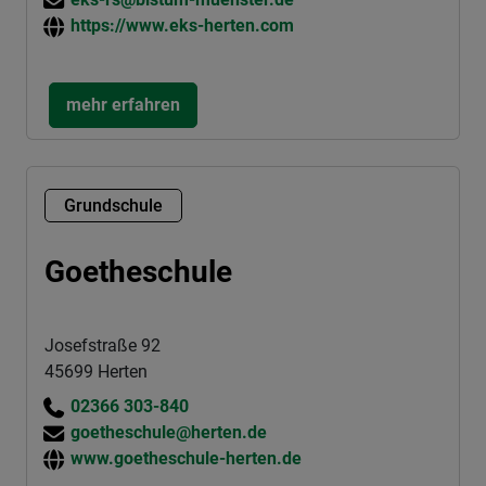
https://www.eks-herten.com
mehr erfahren
Grundschule
Goetheschule
Josefstraße 92
45699 Herten
02366 303-840
goetheschule@herten.de
www.goetheschule-herten.de