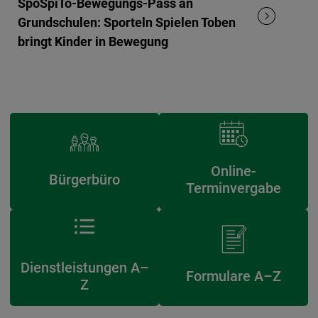
SpoSpiTo-Bewegungs-Pass an
Grundschulen: Sporteln Spielen Toben
bringt Kinder in Bewegung
Online-
Bürgerbüro
Terminvergabe
Dienstleistungen A–
Formulare A–Z
Z