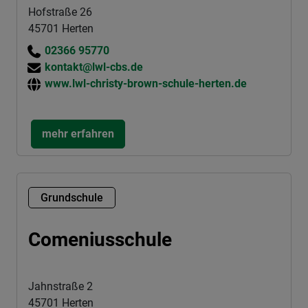
Hofstraße 26
45701 Herten
02366 95770
kontakt@lwl-cbs.de
www.lwl-christy-brown-schule-herten.de
mehr erfahren
Grundschule
Comeniusschule
Jahnstraße 2
45701 Herten