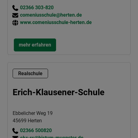
02366 303-820
comeniusschule@herten.de
www.comeniusschule-herten.de
mehr erfahren
Realschule
Erich-Klausener-Schule
Ebbelicher Weg 19
45699 Herten
02366 500820
eks-rs@bistum-muenster.de