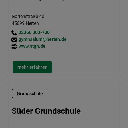
Gartenstraße 40
45699 Herten
02366 303-700
gymnasium@herten.de
www.stgh.de
mehr erfahren
Grundschule
Süder Grundschule