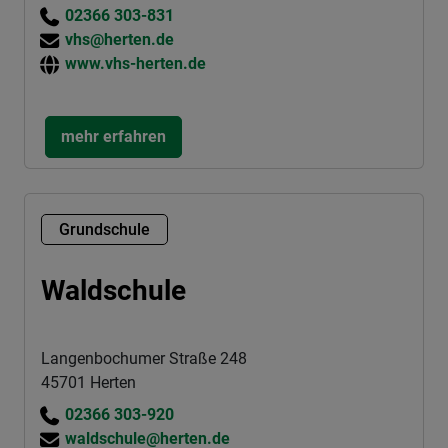
02366 303-831
vhs@herten.de
www.vhs-herten.de
mehr erfahren
Grundschule
Waldschule
Langenbochumer Straße 248
45701 Herten
02366 303-920
waldschule@herten.de