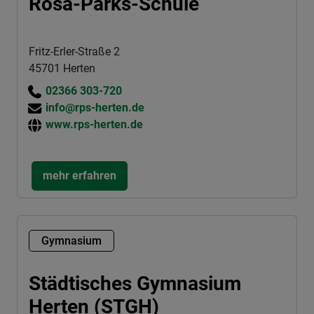
Rosa-Parks-Schule
Fritz-Erler-Straße 2
45701 Herten
02366 303-720
info@rps-herten.de
www.rps-herten.de
mehr erfahren
Gymnasium
Städtisches Gymnasium
Herten (STGH)