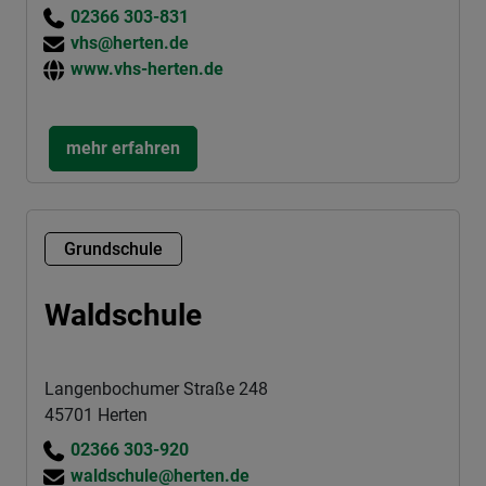
02366 303-831
vhs@herten.de
www.vhs-herten.de
mehr erfahren
Grundschule
Waldschule
Langenbochumer Straße 248
45701 Herten
02366 303-920
waldschule@herten.de