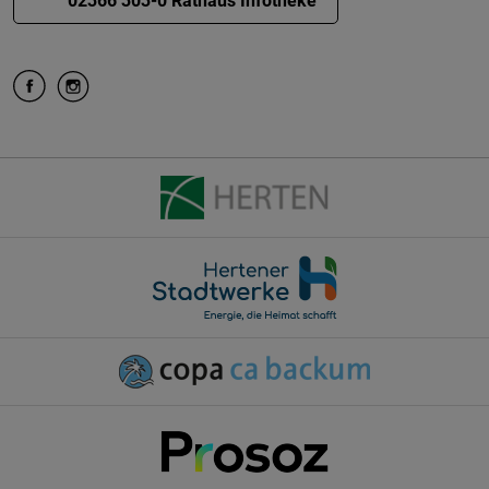
02366 303-0 Rathaus Infotheke