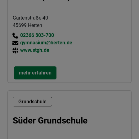
Gartenstraße 40
45699 Herten
02366 303-700
gymnasium@herten.de
www.stgh.de
mehr erfahren
Grundschule
Süder Grundschule