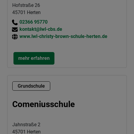
Hofstraße 26
45701 Herten
02366 95770
kontakt@lwl-cbs.de
www.lwl-christy-brown-schule-herten.de
mehr erfahren
Grundschule
Comeniusschule
Jahnstraße 2
45701 Herten