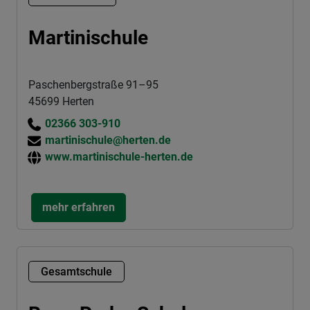
Martinischule
Paschenbergstraße 91–95
45699 Herten
02366 303-910
martinischule@herten.de
www.martinischule-herten.de
mehr erfahren
Gesamtschule