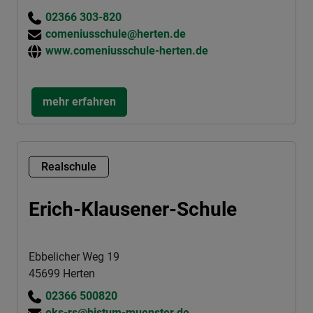
02366 303-820
comeniusschule@herten.de
www.comeniusschule-herten.de
mehr erfahren
Realschule
Erich-Klausener-Schule
Ebbelicher Weg 19
45699 Herten
02366 500820
eks-rs@bistum-muenster.de