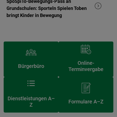
SpoSpiTo-Bewegungs-Pass an
Grundschulen: Sporteln Spielen Toben
bringt Kinder in Bewegung
Online-
Bürgerbüro
Terminvergabe
Dienstleistungen A–
Formulare A–Z
Z