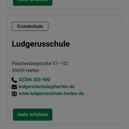
Grundschule
Ludgerusschule
Paschenbergstraße 97–102
45699 Herten
02366 303-900
ludgerusschule@herten.de
www.ludgerusschule-herten.de
mehr erfahren