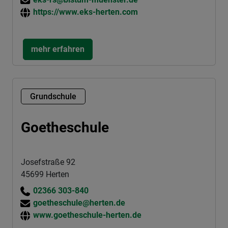
https://www.eks-herten.com
mehr erfahren
Grundschule
Goetheschule
Josefstraße 92
45699 Herten
02366 303-840
goetheschule@herten.de
www.goetheschule-herten.de