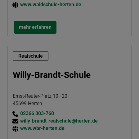
www.waldschule-herten.de
mehr erfahren
Realschule
Willy-Brandt-Schule
Ernst-Reuter-Platz 10–20
45699 Herten
02366 303-760
willy-brandt-realschule@herten.de
www.wbr-herten.de