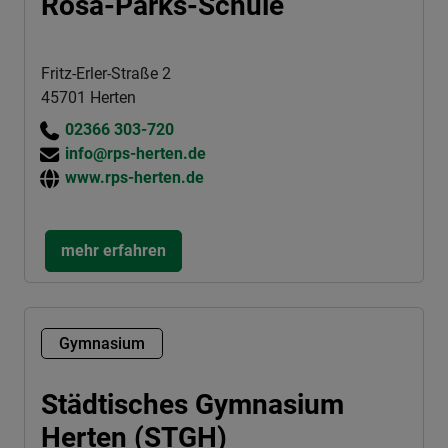
Rosa-Parks-Schule
Fritz-Erler-Straße 2
45701 Herten
02366 303-720
info@rps-herten.de
www.rps-herten.de
mehr erfahren
Gymnasium
Städtisches Gymnasium
Herten (STGH)