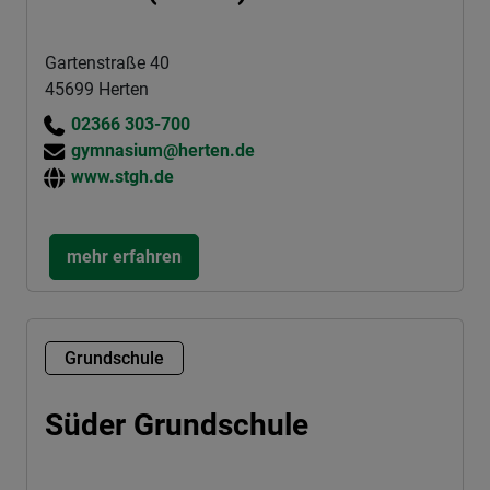
Gartenstraße 40
45699 Herten
02366 303-700
gymnasium@herten.de
www.stgh.de
mehr erfahren
Grundschule
Süder Grundschule