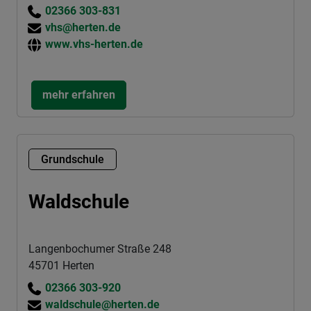
02366 303-831
vhs@herten.de
www.vhs-herten.de
mehr erfahren
Grundschule
Waldschule
Langenbochumer Straße 248
45701 Herten
02366 303-920
waldschule@herten.de