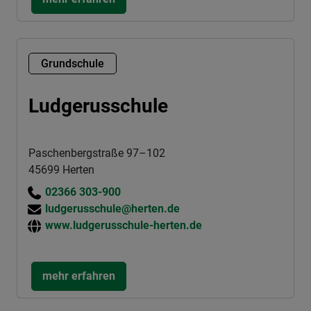
Grundschule
Ludgerusschule
Paschenbergstraße 97–102
45699 Herten
02366 303-900
ludgerusschule@herten.de
www.ludgerusschule-herten.de
mehr erfahren