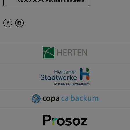
02366 303-0 Rathaus Infotheke