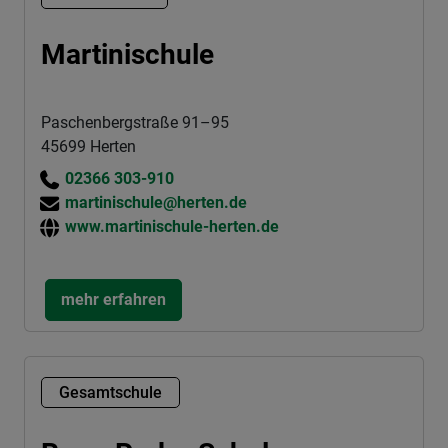
Martinischule
Paschenbergstraße 91–95
45699 Herten
02366 303-910
martinischule@herten.de
www.martinischule-herten.de
mehr erfahren
Gesamtschule