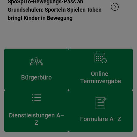
SpoSpiTo-Bewegungs-Pass an
Grundschulen: Sporteln Spielen Toben
bringt Kinder in Bewegung
Online-
Bürgerbüro
Terminvergabe
Dienstleistungen A–
Formulare A–Z
Z