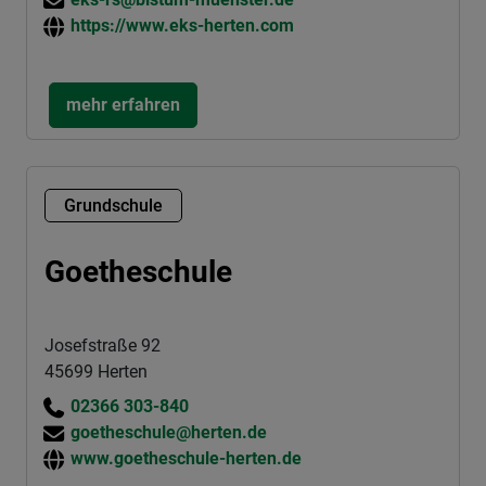
https://www.eks-herten.com
mehr erfahren
Grundschule
Goetheschule
Josefstraße 92
45699 Herten
02366 303-840
goetheschule@herten.de
www.goetheschule-herten.de