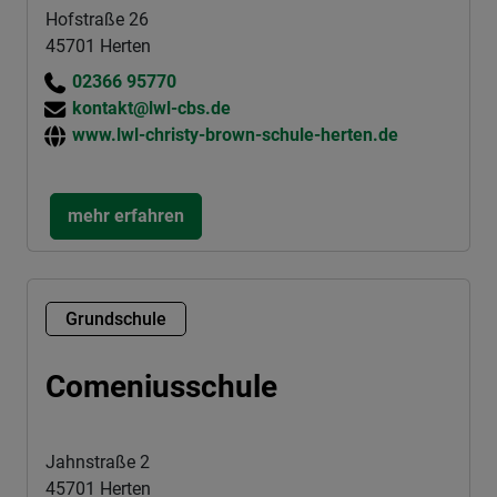
Hofstraße 26
45701 Herten
02366 95770
kontakt@lwl-cbs.de
www.lwl-christy-brown-schule-herten.de
mehr erfahren
Grundschule
Comeniusschule
Jahnstraße 2
45701 Herten