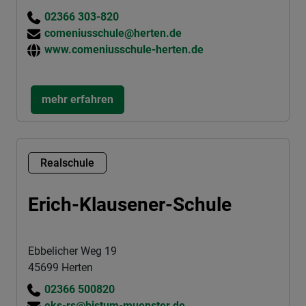
02366 303-820
comeniusschule@herten.de
www.comeniusschule-herten.de
mehr erfahren
Realschule
Erich-Klausener-Schule
Ebbelicher Weg 19
45699 Herten
02366 500820
eks-rs@bistum-muenster.de