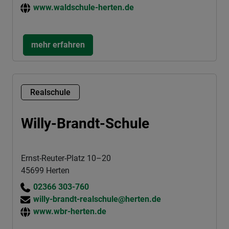
www.waldschule-herten.de
mehr erfahren
Realschule
Willy-Brandt-Schule
Ernst-Reuter-Platz 10–20
45699 Herten
02366 303-760
willy-brandt-realschule@herten.de
www.wbr-herten.de