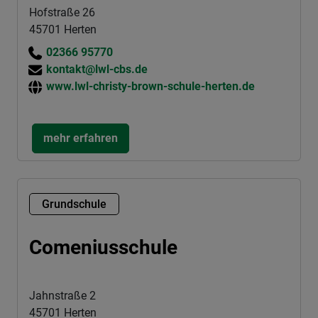
Hofstraße 26
45701 Herten
02366 95770
kontakt@lwl-cbs.de
www.lwl-christy-brown-schule-herten.de
mehr erfahren
Grundschule
Comeniusschule
Jahnstraße 2
45701 Herten