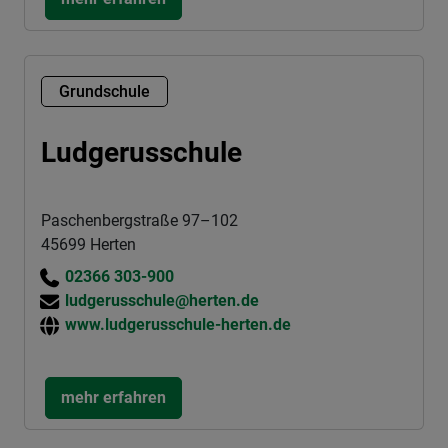
Grundschule
Ludgerusschule
Paschenbergstraße 97–102
45699 Herten
02366 303-900
ludgerusschule@herten.de
www.ludgerusschule-herten.de
mehr erfahren