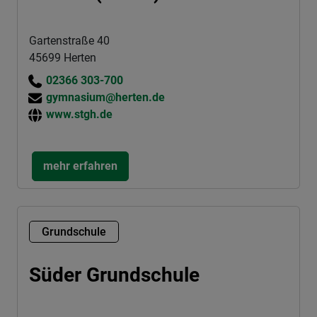
Gartenstraße 40
45699 Herten
02366 303-700
gymnasium@herten.de
www.stgh.de
mehr erfahren
Grundschule
Süder Grundschule