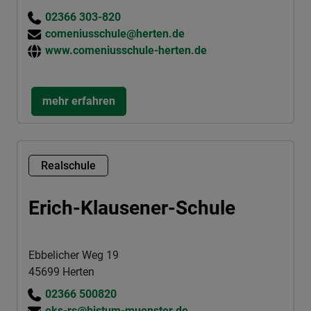
02366 303-820
comeniusschule@herten.de
www.comeniusschule-herten.de
mehr erfahren
Realschule
Erich-Klausener-Schule
Ebbelicher Weg 19
45699 Herten
02366 500820
eks-rs@bistum-muenster.de