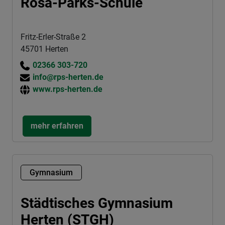
Rosa-Parks-Schule
Fritz-Erler-Straße 2
45701 Herten
02366 303-720
info@rps-herten.de
www.rps-herten.de
mehr erfahren
Gymnasium
Städtisches Gymnasium
Herten (STGH)