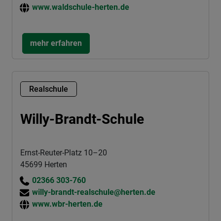
www.waldschule-herten.de
mehr erfahren
Realschule
Willy-Brandt-Schule
Ernst-Reuter-Platz 10–20
45699 Herten
02366 303-760
willy-brandt-realschule@herten.de
www.wbr-herten.de