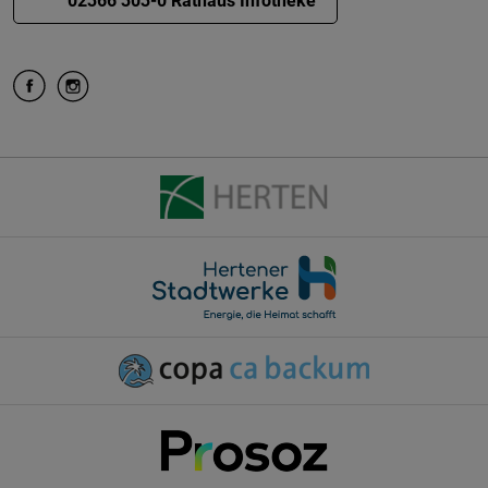
02366 303-0 Rathaus Infotheke