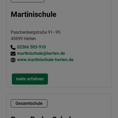
Martinischule
Paschenbergstraße 91–95
45699 Herten
02366 303-910
martinischule@herten.de
www.martinischule-herten.de
mehr erfahren
Gesamtschule