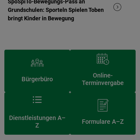
SpoSpiTo-Bewegungs-Pass an
Grundschulen: Sporteln Spielen Toben
bringt Kinder in Bewegung
Online-
Bürgerbüro
Terminvergabe
Dienstleistungen A–
Formulare A–Z
Z