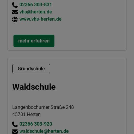
02366 303-831
vhs@herten.de
www.vhs-herten.de
mehr erfahren
Grundschule
Waldschule
Langenbochumer Straße 248
45701 Herten
02366 303-920
waldschule@herten.de