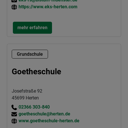
https://www.eks-herten.com
mehr erfahren
Grundschule
Goetheschule
Josefstraße 92
45699 Herten
02366 303-840
goetheschule@herten.de
www.goetheschule-herten.de