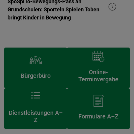
SpoSpiTo-Bewegungs-Pass an
Grundschulen: Sporteln Spielen Toben
bringt Kinder in Bewegung
Online-
Bürgerbüro
Terminvergabe
Dienstleistungen A–
Formulare A–Z
Z