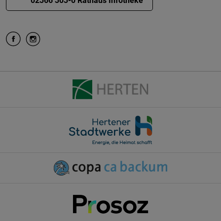
02366 303-0 Rathaus Infotheke