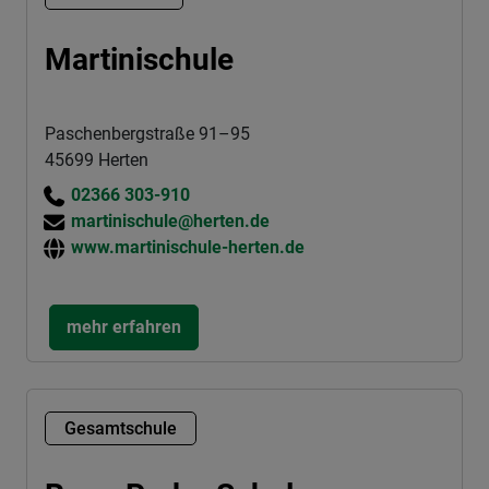
Martinischule
Paschenbergstraße 91–95
45699 Herten
02366 303-910
martinischule@herten.de
www.martinischule-herten.de
mehr erfahren
Gesamtschule