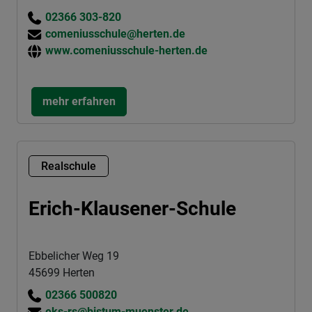
02366 303-820
comeniusschule@herten.de
www.comeniusschule-herten.de
mehr erfahren
Realschule
Erich-Klausener-Schule
Ebbelicher Weg 19
45699 Herten
02366 500820
eks-rs@bistum-muenster.de