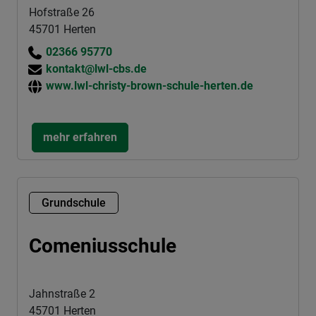
Hofstraße 26
45701 Herten
02366 95770
kontakt@lwl-cbs.de
www.lwl-christy-brown-schule-herten.de
mehr erfahren
Grundschule
Comeniusschule
Jahnstraße 2
45701 Herten