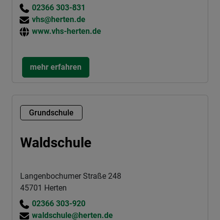
02366 303-831
vhs@herten.de
www.vhs-herten.de
mehr erfahren
Grundschule
Waldschule
Langenbochumer Straße 248
45701 Herten
02366 303-920
waldschule@herten.de