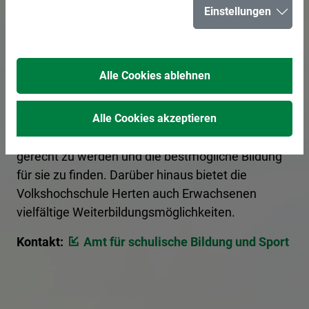
Einstellungen
In der Stadt Herten bereiten 15 Schulen junge
Bürgerinnen und Bürger optimal auf ihre Zukunft
Alle Cookies ablehnen
vor. Eltern haben die Möglichkeit, sich über die
verschiedenen Schulformen von Grundschulen bis
zu weiterführenden Schulen zu informieren, um
Alle Cookies akzeptieren
den individuellen Bedürfnissen ihrer Kinder
gerecht zu werden und die bestmögliche Bildung
für sie zu finden. Darüber hinaus bietet die
Volkshochschule Herten auch Erwachsenen
vielfältige Weiterbildungsmöglichkeiten.
Kontakt:
Amt für schulische Bildung und Sport