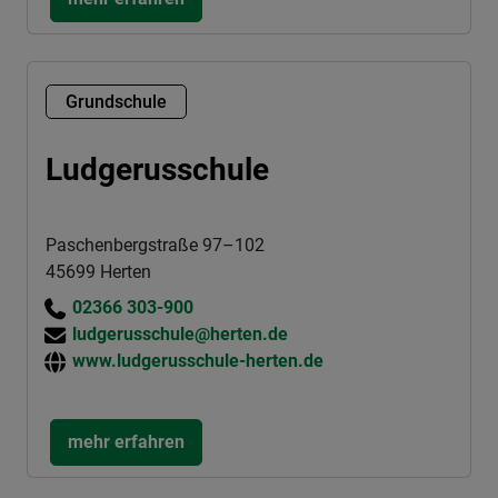
Grundschule
Ludgerusschule
Paschenbergstraße 97–102
45699 Herten
02366 303-900
ludgerusschule@herten.de
www.ludgerusschule-herten.de
mehr erfahren