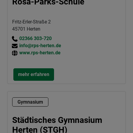
Rosa-Parks-Schule
Fritz-Erler-Straße 2
45701 Herten
02366 303-720
info@rps-herten.de
www.rps-herten.de
mehr erfahren
Gymnasium
Städtisches Gymnasium
Herten (STGH)