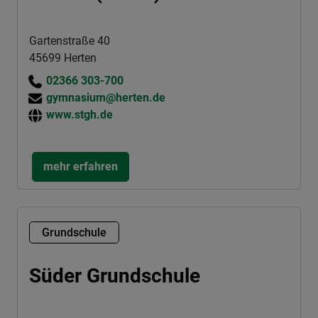
Gartenstraße 40
45699 Herten
02366 303-700
gymnasium@herten.de
www.stgh.de
mehr erfahren
Grundschule
Süder Grundschule