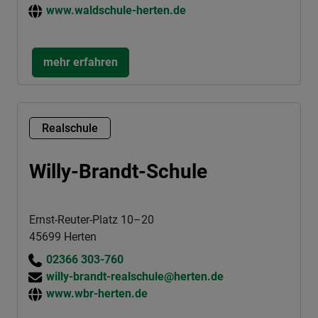
www.waldschule-herten.de
mehr erfahren
Realschule
Willy-Brandt-Schule
Ernst-Reuter-Platz 10–20
45699 Herten
02366 303-760
willy-brandt-realschule@herten.de
www.wbr-herten.de