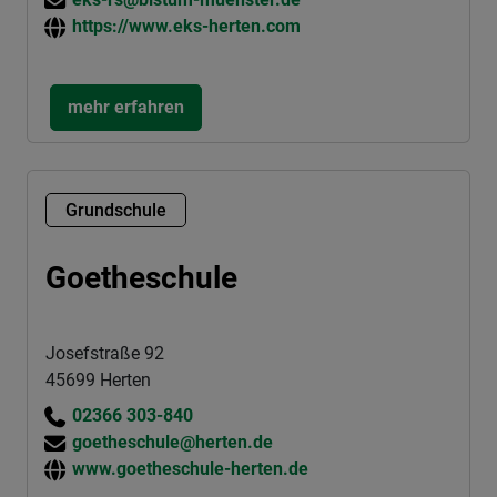
https://www.eks-herten.com
mehr erfahren
Grundschule
Goetheschule
Josefstraße 92
45699 Herten
02366 303-840
goetheschule@herten.de
www.goetheschule-herten.de