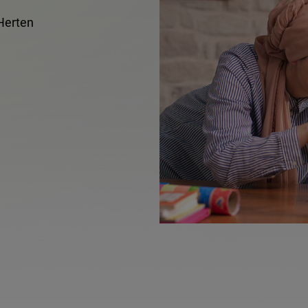
 Herten