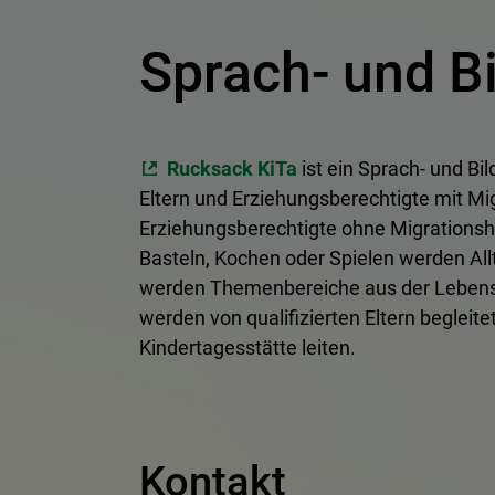
Sprach- und 
Rucksack KiTa
ist ein Sprach- und B
Eltern und Erziehungsberechtigte mit Mig
Erziehungsberechtigte ohne Migrationshi
Basteln, Kochen oder Spielen werden All
werden Themenbereiche aus der Lebenswe
werden von qualifizierten Eltern begleite
Kindertagesstätte leiten.
Kontakt