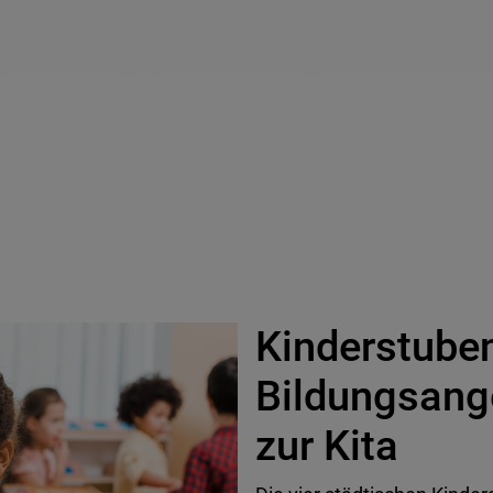
Kinderstube
Bildungsang
zur Kita