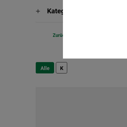
Kategorieauswahl: Mitte
Zurück - Alles anzeigen
Alle
K