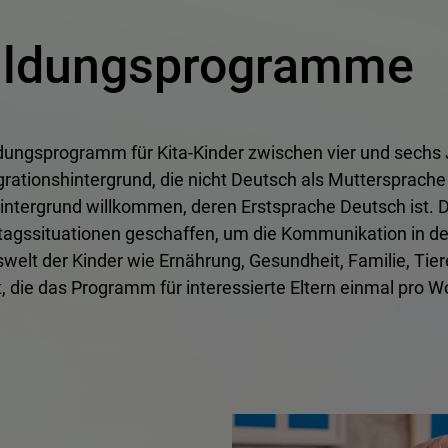
Bildungsprogramme
ildungsprogramm für Kita-Kinder zwischen vier und sechs 
rationshintergrund, die nicht Deutsch als Muttersprache
ntergrund willkommen, deren Erstsprache Deutsch ist. D
tagssituationen geschaffen, um die Kommunikation in de
lt der Kinder wie Ernährung, Gesundheit, Familie, Tie
t, die das Programm für interessierte Eltern einmal pro W