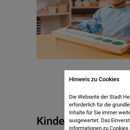
Hinweis zu Cookies
Die Webseite der Stadt He
erforderlich für die grund
Inhalte für Sie immer wei
Kinderstuben Stan
ausgewertet. Das Einverst
Informationen zu Cookies a