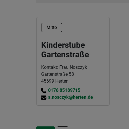
Mitte
Kinderstube
Gartenstraße
Kontakt: Frau Nosczyk
Gartenstraße 58
45699 Herten
0176 85189715
s.nosczyk@herten.de