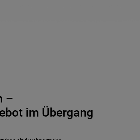
n –
ebot im Übergang