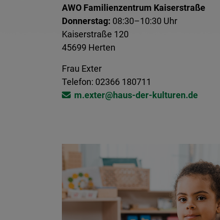
AWO Familienzentrum Kaiserstraße
Donnerstag:
08:30–10:30 Uhr
Kaiserstraße 120
45699 Herten
Frau Exter
Telefon: 02366 180711
m.exter@​haus-der-kulturen.de