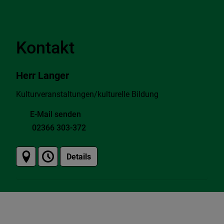
Kontakt
Herr Langer
Kulturveranstaltungen/kulturelle Bildung
E-Mail senden
02366 303-372
Details