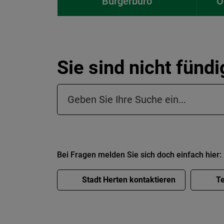
Bürgerbüro
O
Sie sind nicht fünd
Suchfeld in der Fußzeile
Bei Fragen melden Sie sich doch einfach hier:
Stadt Herten kontaktieren
Te