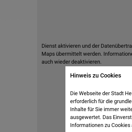
Dienst aktivieren und der Datenübertr
Maps übermittelt werden. Informatione
auch wieder deaktivieren.
Hinweis zu Cookies
Die Webseite der Stadt He
erforderlich für die grund
Inhalte für Sie immer wei
ausgewertet. Das Einverst
Informationen zu Cookies a