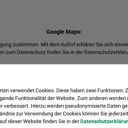
Google Maps:
agung zustimmen. Mit dem Aufruf erklären Sie sich einve
n zum Datenschutz finden Sie in der Datenschutzerkläru
Akzeptieren
rten verwendet Cookies. Diese haben zwei Funktionen: Z
legende Funktionalität der Website. Zum anderen werden m
ter verbessert. Hierzu werden pseudonymisierte Daten 
ändnis zur Verwendung der Cookies können Sie jederzeit
uf dieser Website finden Sie in der
Datenschutzerkläru