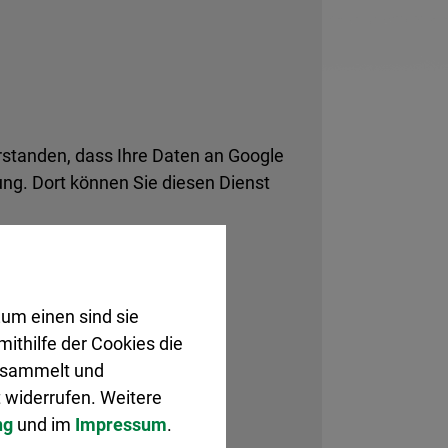
rstanden, dass Ihre Daten an Google
ng. Dort können Sie diesen Dienst
um einen sind sie
ithilfe der Cookies die
gesammelt und
 widerrufen. Weitere
ng
und im
Impressum
.