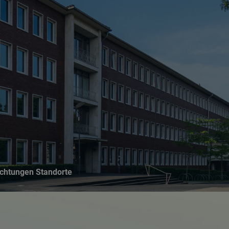
Suchseite mit Schnellsuche
ichtungen Standorte