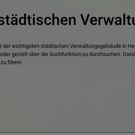
 städtischen Verwa
ht der wichtigsten städtischen Verwaltungsgebäude in Her
der gezielt über die Suchfunktion zu durchsuchen. Darü
u filtern.