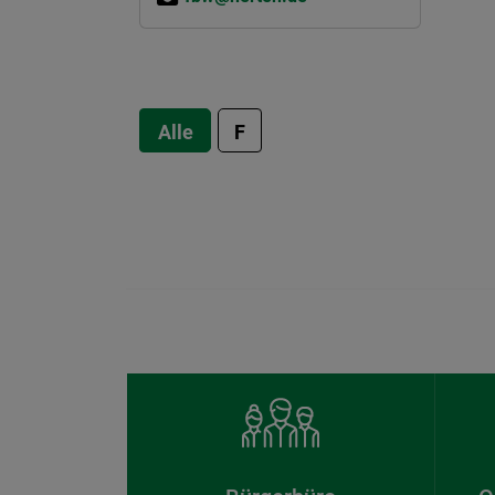
Alle
F