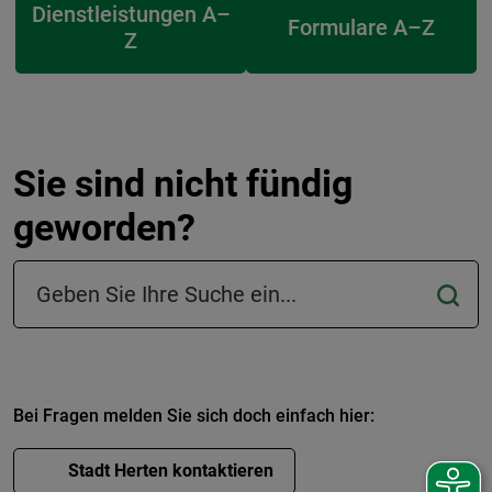
Dienstleistungen A–
Formulare A–Z
Z
Sie sind nicht fündig
geworden?
Suchfeld in der Fußzeile
Bei Fragen melden Sie sich doch einfach hier:
Stadt Herten kontaktieren