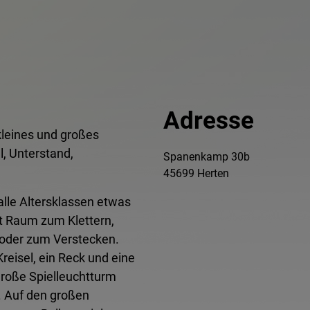
Adresse
kleines und großes
l, Unterstand,
Spanenkamp 30b
45699 Herten
lle Altersklassen etwas
et Raum zum Klettern,
 oder zum Verstecken.
reisel, ein Reck und eine
roße Spielleuchtturm
. Auf den großen