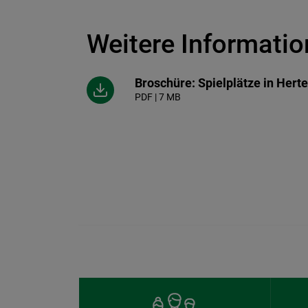
Weitere Informatio
Broschüre: Spielplätze in Herte
PDF | 7 MB