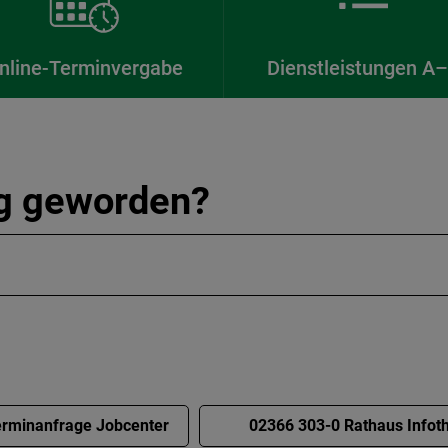
nline-Terminvergabe
Dienstleistungen A
ig geworden?
rminanfrage Jobcenter
02366 303-0 Rathaus Infot