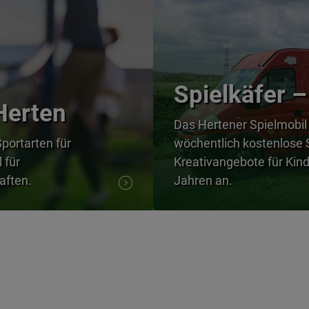
Spielkäfer –
Herten
Das Hertener Spielmobil 
Sportarten für
wöchentlich kostenlose 
 für
Kreativangebote für Kind
aften.
Jahren an.