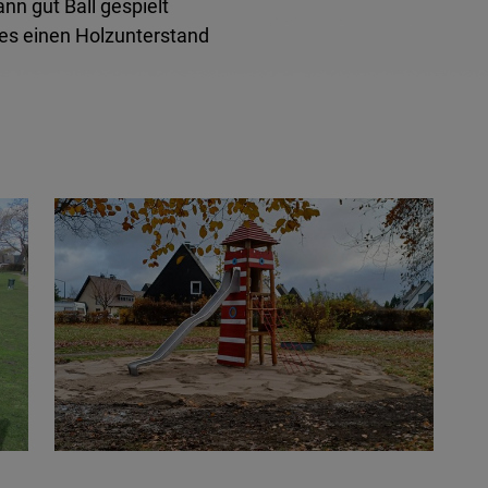
nn gut Ball gespielt
 es einen Holzunterstand