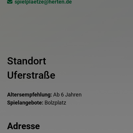
spielplaetze@​herten.de
Standort
Uferstraße
Altersempfehlung:
Ab 6 Jahren
Spielangebote:
Bolzplatz
Adresse