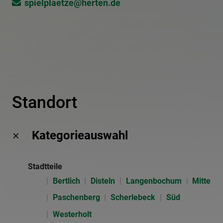
spielplaetze@​herten.de
Standort
Kategorieauswahl
Stadtteile
Bertlich
Disteln
Langenbochum
Mitte
Paschenberg
Scherlebeck
Süd
Westerholt