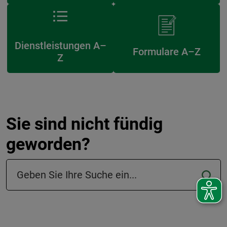
Dienstleistungen A–
Formulare A–Z
Z
Sie sind nicht fündig
geworden?
Suchfeld in der Fußzeile