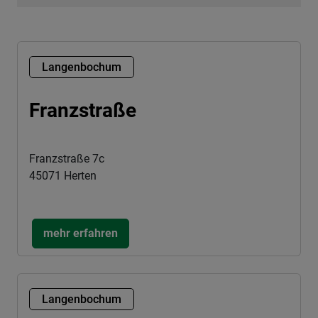
Langenbochum
Franzstraße
Franzstraße 7c
45071 Herten
mehr erfahren
Langenbochum