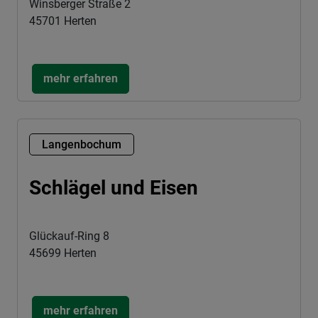
Winsberger Straße 2
45701 Herten
mehr erfahren
Langenbochum
Schlägel und Eisen
Glückauf-Ring 8
45699 Herten
mehr erfahren