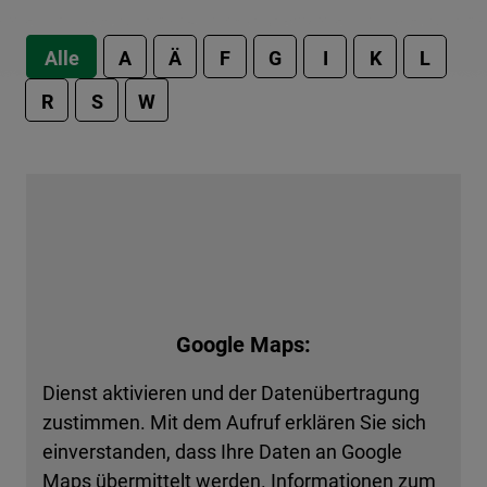
Alle
A
Ä
F
G
I
K
L
R
S
W
Google Maps:
Dienst aktivieren und der Datenübertragung
zustimmen. Mit dem Aufruf erklären Sie sich
einverstanden, dass Ihre Daten an Google
Maps übermittelt werden. Informationen zum