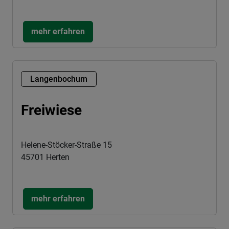
mehr erfahren
Langenbochum
Freiwiese
Helene-Stöcker-Straße 15
45701 Herten
mehr erfahren