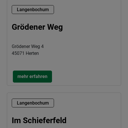
Langenbochum
Grödener Weg
Grödener Weg 4
45071 Herten
mehr erfahren
Langenbochum
Im Schieferfeld