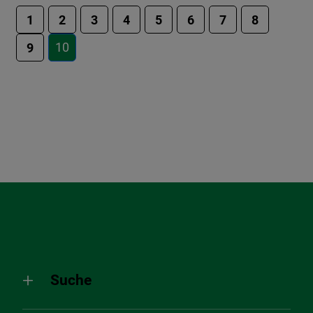
1
2
3
4
5
6
7
8
10
9
Suche