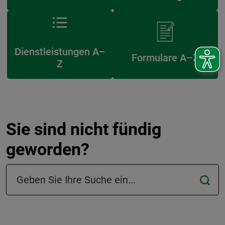
Dienstleistungen A–
Formulare A–Z
Z
Sie sind nicht fündig
geworden?
Suchfeld in der Fußzeile