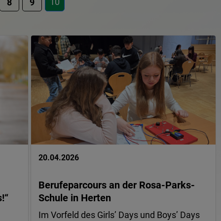
10
8
9
20.04.2026
Berufeparcours an der Rosa-Parks-
!“
Schule in Herten
Im Vorfeld des Girls’ Days und Boys’ Days