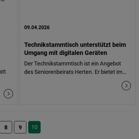
09.04.2026
Technikstammtisch unterstützt beim
Umgang mit digitalen Geräten
Der Technikstammtisch ist ein Angebot
att
des Seniorenbeirats Herten. Er bietet im…
10
8
9