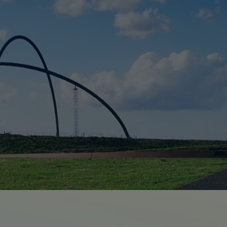
Suchseite mit Schnellsuche