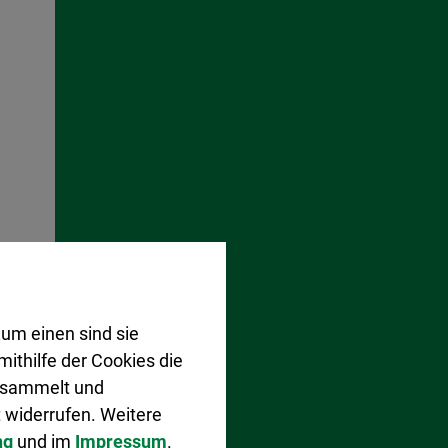
um einen sind sie
ithilfe der Cookies die
gesammelt und
 widerrufen. Weitere
ng
und im
Impressum
.