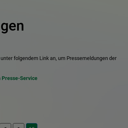
ngen
se unter folgendem Link an, um Pressemeldungen der
n Presse-Service