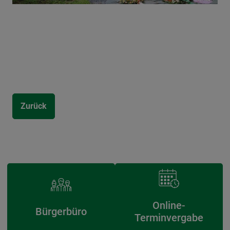
Zurück
Online-
Bürgerbüro
Terminvergabe