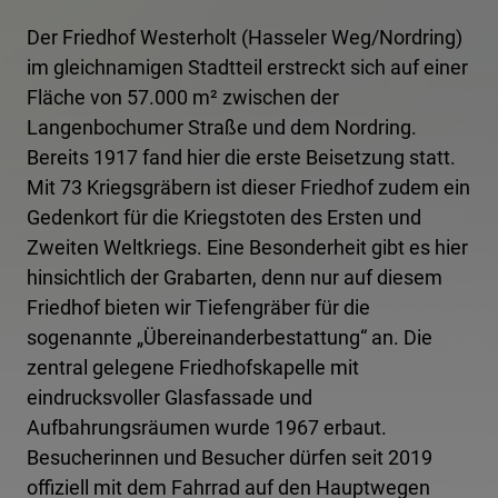
Der Friedhof Westerholt (Hasseler Weg/Nordring)
im gleichnamigen Stadtteil erstreckt sich auf einer
Fläche von 57.000 m² zwischen der
Langenbochumer Straße und dem Nordring.
Bereits 1917 fand hier die erste Beisetzung statt.
Mit 73 Kriegsgräbern ist dieser Friedhof zudem ein
Gedenkort für die Kriegstoten des Ersten und
Zweiten Weltkriegs. Eine Besonderheit gibt es hier
hinsichtlich der Grabarten, denn nur auf diesem
Friedhof bieten wir Tiefengräber für die
sogenannte „Übereinanderbestattung“ an. Die
zentral gelegene Friedhofskapelle mit
eindrucksvoller Glasfassade und
Aufbahrungsräumen wurde 1967 erbaut.
Besucherinnen und Besucher dürfen seit 2019
offiziell mit dem Fahrrad auf den Hauptwegen