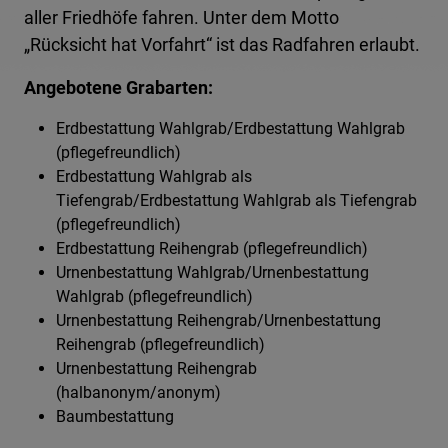
aller Friedhöfe fahren. Unter dem Motto
„Rücksicht hat Vorfahrt“ ist das Radfahren erlaubt.
Angebotene Grabarten:
Erdbestattung Wahlgrab/Erdbestattung Wahlgrab
(pflegefreundlich)
Erdbestattung Wahlgrab als
Tiefengrab/Erdbestattung Wahlgrab als Tiefengrab
(pflegefreundlich)
Erdbestattung Reihengrab (pflegefreundlich)
Urnenbestattung Wahlgrab/Urnenbestattung
Wahlgrab (pflegefreundlich)
Urnenbestattung Reihengrab/Urnenbestattung
Reihengrab (pflegefreundlich)
Urnenbestattung Reihengrab
(halbanonym/anonym)
Baumbestattung