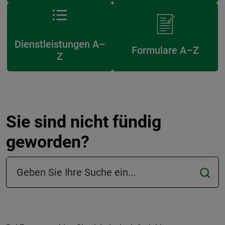
Dienstleistungen A–
Formulare A–Z
Z
Sie sind nicht fündig
geworden?
Suchfeld in der Fußzeile