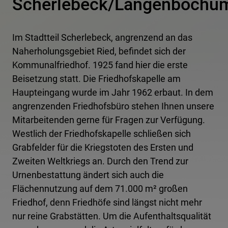
Scherlebeck/Langenbochu
Im Stadtteil Scherlebeck, angrenzend an das
Naherholungsgebiet Ried, befindet sich der
Kommunalfriedhof. 1925 fand hier die erste
Beisetzung statt. Die Friedhofskapelle am
Haupteingang wurde im Jahr 1962 erbaut. In dem
angrenzenden Friedhofsbüro stehen Ihnen unsere
Mitarbeitenden gerne für Fragen zur Verfügung.
Westlich der Friedhofskapelle schließen sich
Grabfelder für die Kriegstoten des Ersten und
Zweiten Weltkriegs an. Durch den Trend zur
Urnenbestattung ändert sich auch die
Flächennutzung auf dem 71.000 m² großen
Friedhof, denn Friedhöfe sind längst nicht mehr
nur reine Grabstätten. Um die Aufenthaltsqualität