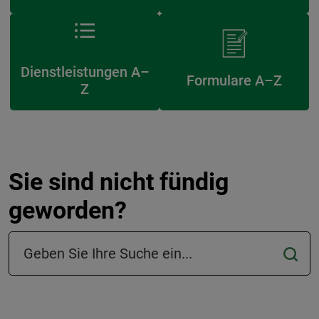
Dienstleistungen A–
Formulare A–Z
Z
Sie sind nicht fündig
geworden?
Suchfeld in der Fußzeile