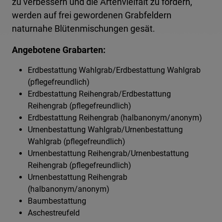
zu verbessern und die Artenvielfalt zu fördern,
werden auf frei gewordenen Grabfeldern
naturnahe Blütenmischungen gesät.
Angebotene Grabarten:
Erdbestattung Wahlgrab/Erdbestattung Wahlgrab
(pflegefreundlich)
Erdbestattung Reihengrab/Erdbestattung
Reihengrab (pflegefreundlich)
Erdbestattung Reihengrab (halbanonym/anonym)
Urnenbestattung Wahlgrab/Urnenbestattung
Wahlgrab (pflegefreundlich)
Urnenbestattung Reihengrab/Urnenbestattung
Reihengrab (pflegefreundlich)
Urnenbestattung Reihengrab
(halbanonym/anonym)
Baumbestattung
Aschestreufeld